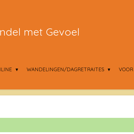
del met Gevoel
LINE
WANDELINGEN/DAGRETRAITES
VOOR