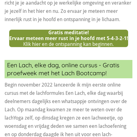
richt je je aandacht op je werkelijke omgeving en veranker
je jezelf in het hier en nu. Zo ervaar je meteen meer
innerlijk rust in je hoofd en ontspanning in je lichaam.
Gratis meditatie!
Ervaar meteen meer rust in je hoofd met 5-4-3-2-1!
Klik hier en de ontspanning kan beginnen.
Een Lach, elke dag, online cursus - Gratis
proefweek met het Lach Bootcamp!
Begin november 2022 lanceerde ik mijn eerste online
cursus met de lachformules Een Lach, elke dag waarbij
deelnemers dagelijks een whatsappje ontvingen over de
Lach. Op maandag kwamen ze meer te weten over de
lachYoga zelf, op dinsdag kregen ze een lachweetje, op
woensdag en vrijdag deden we samen een lachoefening
en op donderdag daagde ik hen uit voor een lach-