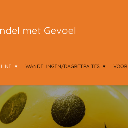
del met Gevoel
LINE
WANDELINGEN/DAGRETRAITES
VOOR