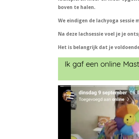
boven te halen.
We eindigen de lachyoga sessie 
Na deze lachsessie voel je je ont
Het is belangrijk dat je voldoend
Ik gaf een online Ma