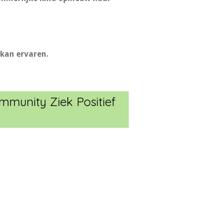
 kan ervaren.
mmunity Ziek Positief