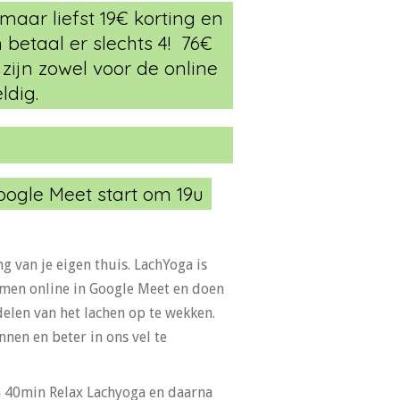
maar liefst 19€ korting en
 betaal er slechts 4! 76€
 zijn zowel voor de online
dig.
oogle Meet start om 19u
g van je eigen thuis. LachYoga is
men online in Google Meet en doen
len van het lachen op te wekken.
nen en beter in ons vel te
an 40min Relax Lachyoga en daarna