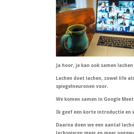
Ja hoor, je kan ook samen lachen t
Lachen doet lachen, zowel life als
spiegelneuronen voor.
We komen samen in Google Meet, 
Ik geef een korte introductie e
Daarna doen we een aantal lach
lachspieren meer en meer opgewa