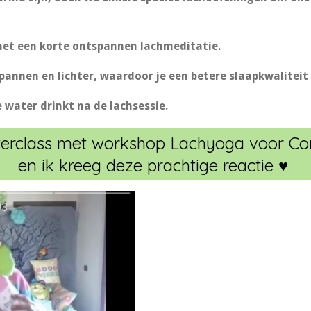
met een korte ontspannen lachmeditatie.
spannen en lichter, waardoor je een betere slaapkwaliteit
e water drinkt na de lachsessie.
sterclass met workshop Lachyoga voor Co
en ik kreeg deze prachtige reactie ♥