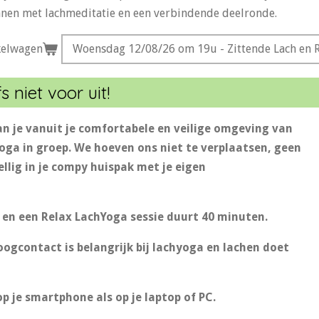
nen met lachmeditatie en een verbindende deelronde.
kelwagen
s niet voor uit!
an je vanuit je comfortabele en veilige omgeving van
yoga in groep. We hoeven ons niet te verplaatsen, geen
ellig in je compy huispak met je eigen
n een Relax LachYoga sessie duurt 40 minuten.
gcontact is belangrijk bij lachyoga en lachen doet
p je smartphone als op je laptop of PC.