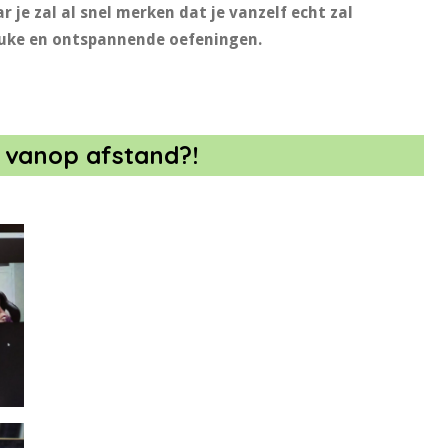
 je zal al snel merken dat je vanzelf echt zal
leuke en ontspannende oefeningen.
 vanop afstand?!