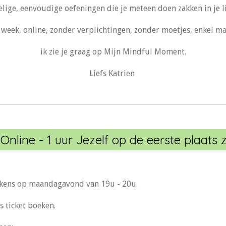
lige, eenvoudige oefeningen die je meteen doen zakken in je l
 week, online, zonder verplichtingen, zonder moetjes, enkel ma
ik zie je graag op Mijn Mindful Moment.
Liefs Katrien
nline - 1 uur Jezelf op de eerste plaats z
kens op maandagavond van 19u - 20u.
s ticket boeken.