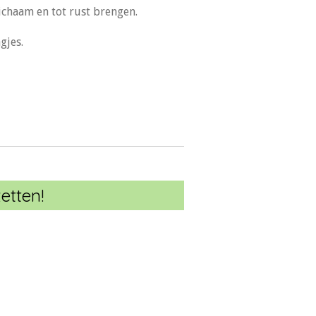
ichaam en tot rust brengen.
gjes.
etten!