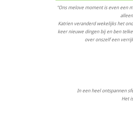
"Ons melove moment is even een mom
alleen
Katrien veranderd wekelijks het on
keer nieuwe dingen bij en ben telken
over onszelf een verrij
In een heel ontspannen sfee
Het i