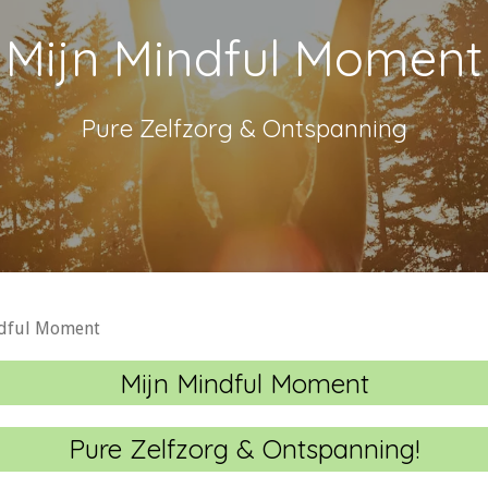
Mijn Mindful Moment
Pure Zelfzorg & Ontspanning
ndful Moment
Mijn Mindful Moment
Pure Zelfzorg & Ontspanning!