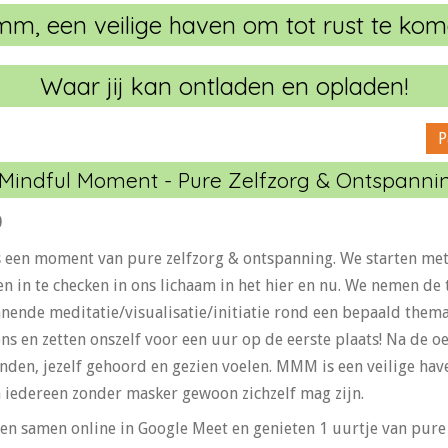
m, een veilige haven om tot rust te kom
Waar jij kan ontladen en opladen!
P
 Mindful Moment - Pure Zelfzorg & Ontspanni
0
een moment van pure zelfzorg & ontspanning. We starten met e
en in te checken in ons lichaam in het hier en nu. We nemen de
nende meditatie/visualisatie/initiatie rond een bepaald thema.
ons en zetten onszelf voor een uur op de eerste plaats! Na de o
inden, jezelf gehoord en gezien voelen. MMM is een veilige hav
 iedereen zonder masker gewoon zichzelf mag zijn.
n samen online in Google Meet en genieten 1 uurtje van pure 