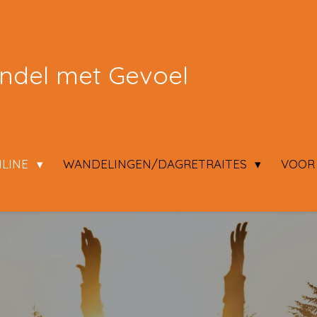
del met Gevoel
LINE
WANDELINGEN/DAGRETRAITES
VOOR