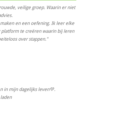
uwde, veilige groep. Waarin er niet
advies.
maken en een oefening. Ik leer elke
 platform te creëren waarin bij leren
oeiteloos over stappen."
n in mijn dagelijks leven💚.
 laden