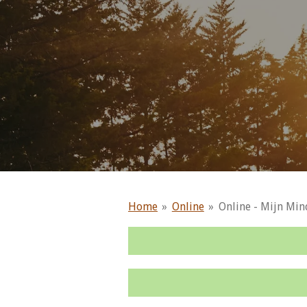
Home
»
Online
»
Online - Mijn Mi