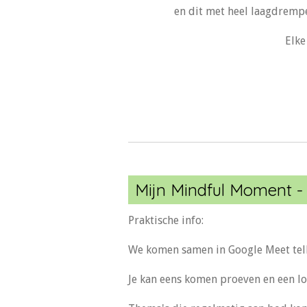
en dit met heel laagdrempe
Elke
Mijn Mindful Moment - O
Praktische info:
We komen samen in Google Meet tel
Je kan eens komen proeven en een lo