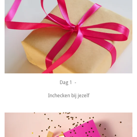
Dag 1 -
Inchecken bij jezelf