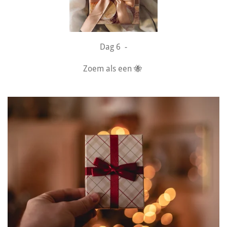
Dag 6 -
Zoem als een 🐝