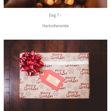
Dag 7 -
Hartcoherentie