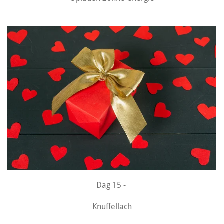
Dag 15 -
Knuffellach