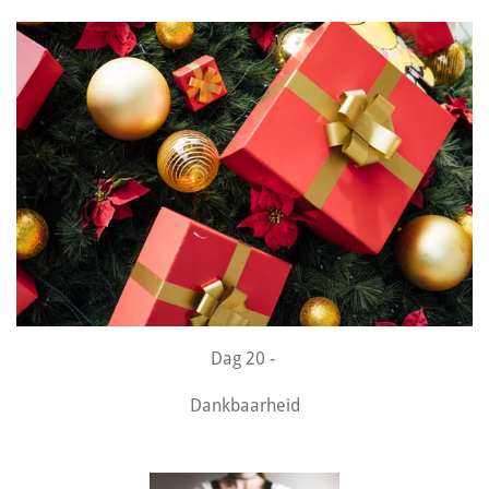
Dag 20 -
Dankbaarheid