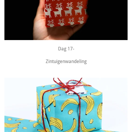
Dag 17-
Zintuigenwandeling