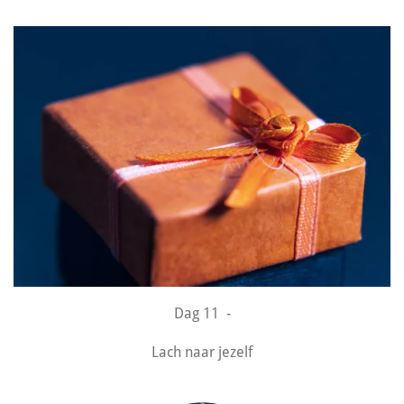
Dag 11 -
Lach naar jezelf