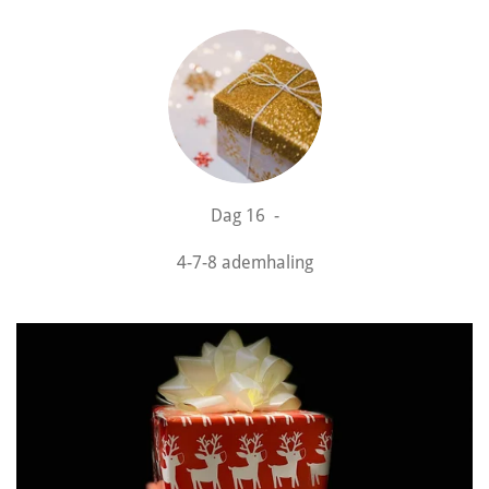
Dag 16 -
4-7-8 ademhaling