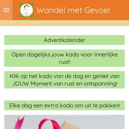
Ga
Wandel met Gevoel
direct
naar
de
hoofdinhoud
Adventkalender
Open dagelijks jouw kado voor Innerlijke
rust!
Klik op het kado van de dag en geniet van
JOUW Moment van rust en ontspanning!
Elke dag een extra kado om uit te pakken!