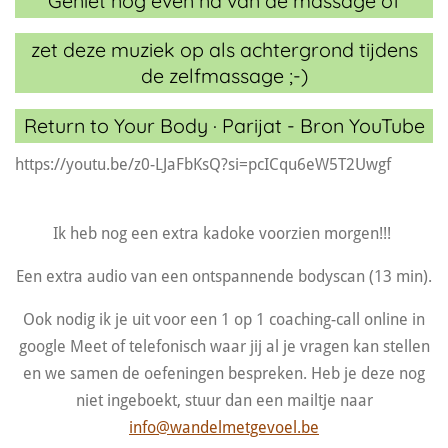
Geniet nog even na van de massage of
zet deze muziek op als achtergrond tijdens
de zelfmassage ;-)
Return to Your Body · Parijat
- Bron YouTube
https://youtu.be/z0-LJaFbKsQ?si=pcICqu6eW5T2Uwgf
Ik heb nog een extra kadoke voorzien morgen!!!
Een extra audio van een ontspannende bodyscan (13 min).
Ook nodig ik je uit voor een 1 op 1 coaching-call online in
google Meet of telefonisch waar jij al je vragen kan stellen
en we samen de oefeningen bespreken. Heb je deze nog
niet ingeboekt, stuur dan een mailtje naar
info@wandelmetgevoel.be