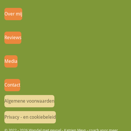
Over mij
Reviews
Media
Contact
Algemene voorwaarden
Privacy - en cookiebeleid
© 2022 - 2026 Wandel met gevoel - Katrien Meys - coach voor meer