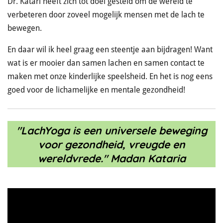
Dr. Katari heeft zich tot doel gesteld om de wereld te
verbeteren door zoveel mogelijk mensen met de lach te
bewegen.
En daar wil ik heel graag een steentje aan bijdragen!
Want
wat is er mooier dan samen lachen en samen contact te
maken met onze kinderlijke speelsheid. En het is nog eens
goed voor de lichamelijke en mentale gezondheid!
"LachYoga is een universele beweging
voor gezondheid, vreugde en
wereldvrede."
Madan Kataria