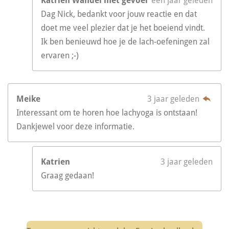
Katrien Wandel met gevoel
een jaar geleden
Dag Nick, bedankt voor jouw reactie en dat
doet me veel plezier dat je het boeiend vindt.
Ik ben benieuwd hoe je de lach-oefeningen zal
ervaren ;-)
Meike
3 jaar geleden
Interessant om te horen hoe lachyoga is ontstaan!
Dankjewel voor deze informatie.
Katrien
3 jaar geleden
Graag gedaan!