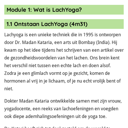
Module 1: Wat is LachYoga?
1.1 Ontstaan LachYoga (4m31)
Lachyoga is een unieke
techniek die in 1995 is ontworpen
door Dr. Madan Kataria, een arts uit Bombay (India). Hij
kwam op het idee tijdens het schrijven van een artikel over
de gezondheidsvoordelen van het lachen. Ons brein kent
het verschil niet tussen een echte lach en doen alsof.
Zodra je een glimlach vormt op je gezicht, komen de
hormonen al vrij in je lichaam, of je nu echt vrolijk bent of
niet.
Dokter Madan Kataria ontwikkelde samen met zijn vrouw,
yogadocente, een reeks van lachoefeningen en voegden
ook diepe ademhalingsoefeningen uit de yoga toe.