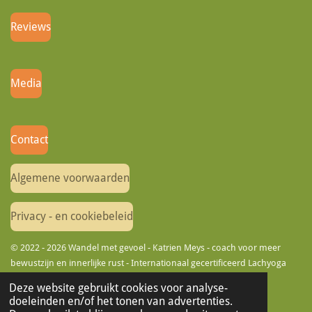
Reviews
Media
Contact
Algemene voorwaarden
Privacy - en cookiebeleid
© 2022 - 2026 Wandel met gevoel - Katrien Meys - coach voor meer
bewustzijn en innerlijke rust - Internationaal gecertificeerd Lachyoga
Leader
Deze website gebruikt cookies voor analyse-
doeleinden en/of het tonen van advertenties.