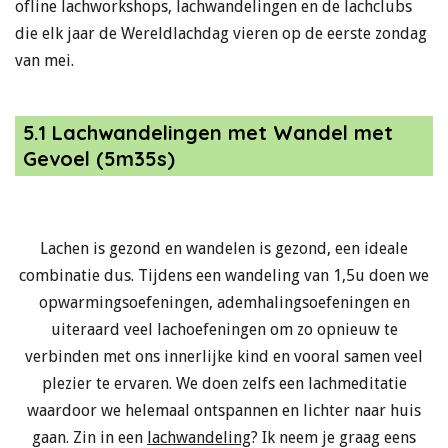
ofline lachworkshops, lachwandelingen en de lachclubs
die elk jaar de Wereldlachdag vieren op de eerste zondag
van mei.
5.1 Lachwandelingen met Wandel met
Gevoel (5m35s)
Lachen is gezond en wandelen is gezond, een ideale
combinatie dus. Tijdens een wandeling van 1,5u doen we
opwarmingsoefeningen, ademhalingsoefeningen en
uiteraard veel lachoefeningen om zo opnieuw te
verbinden met ons innerlijke kind en vooral samen veel
plezier te ervaren. We doen zelfs een lachmeditatie
waardoor we helemaal ontspannen en lichter naar huis
gaan. Zin in een
lachwandeling
? Ik neem je graag eens