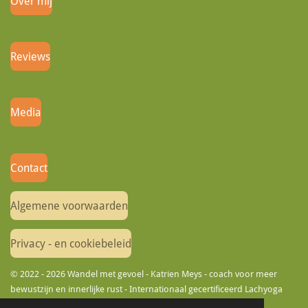
Over mij
Reviews
Media
Contact
Algemene voorwaarden
Privacy - en cookiebeleid
© 2022 - 2026 Wandel met gevoel - Katrien Meys - coach voor meer
bewustzijn en innerlijke rust - Internationaal gecertificeerd Lachyoga
Leader