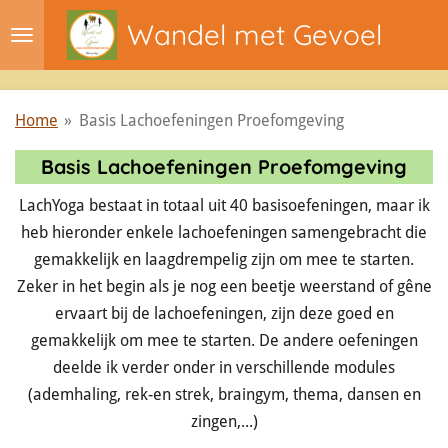
Ga
Wandel met Gevoel
direct
naar
de
Home
»
Basis Lachoefeningen Proefomgeving
hoofdinhoud
Basis Lachoefeningen Proefomgeving
LachYoga bestaat in totaal uit 40 basisoefeningen, maar ik
heb hieronder enkele lachoefeningen samengebracht die
gemakkelijk en laagdrempelig zijn om mee te starten.
Zeker in het begin als je nog een beetje weerstand of gêne
ervaart bij de lachoefeningen, zijn deze goed en
gemakkelijk om mee te starten. De andere oefeningen
deelde ik verder onder in verschillende modules
(ademhaling, rek-en strek, braingym, thema, dansen en
zingen,...)