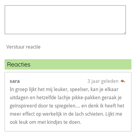
r
e
n
Verstuur reactie
Reacties
sara
3 jaar geleden
In groep lijkt het mij leuker, speelser, kan je elkaar
uitdagen en hetzelfde lachje pikke-pakken geraak je
geïnspireerd door te spiegelen.... en denk ik heeft het
meer effect op werkelijk in de lach schieten. Lijkt me
ook leuk om met kindjes te doen.