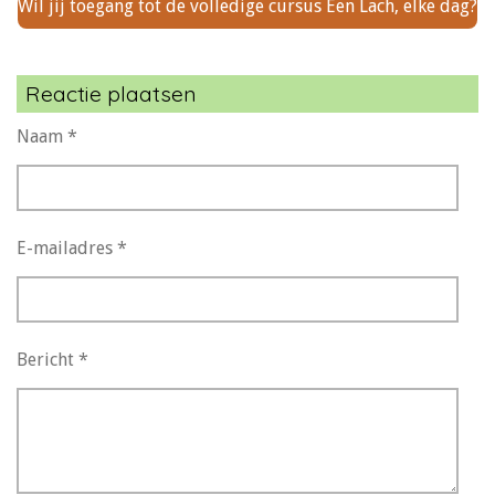
Wil jij toegang tot de volledige cursus Een Lach, elke dag?
Reactie plaatsen
Naam *
E-mailadres *
Bericht *