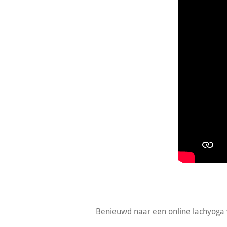
Benieuwd naar een online lachyoga 