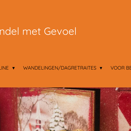
del met Gevoel
LINE
WANDELINGEN/DAGRETRAITES
VOOR B