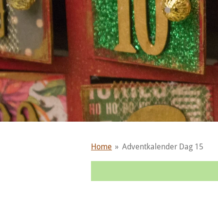
Home
»
Adventkalender Dag 15