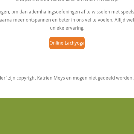
gen, om dan ademhalingsoefeningen af te wisselen met speels
aarna meer ontspannen en beter in ons vel te voelen. Altijd 
unieke ervaring.
Online Lachyoga
er' zijn copyright Katrien Meys en mogen niet gedeeld worden z