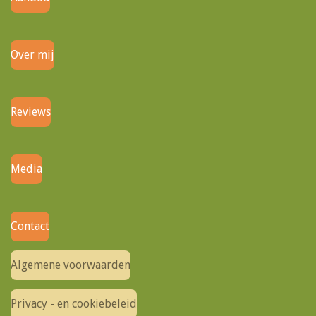
Over mij
Reviews
Media
Contact
Algemene voorwaarden
Privacy - en cookiebeleid