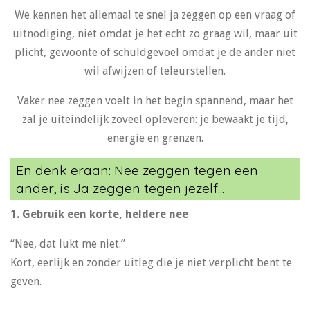
We kennen het allemaal te snel ja zeggen op een vraag of
uitnodiging, niet omdat je het echt zo graag wil, maar uit
plicht,
gewoonte of schuldgevoel omdat je de ander niet
wil afwijzen of teleurstellen.
Vaker
nee
zeggen voelt in het begin spannend, maar het
zal je uiteindelijk zoveel opleveren: je bewaakt je tijd,
energie en grenzen.
En denk eraan: Nee zeggen tegen een
ander, is Ja zeggen tegen jezelf...
1. Gebruik een korte, heldere nee
“Nee, dat lukt me niet.”
Kort, eerlijk en zonder uitleg die je niet verplicht bent te
geven.