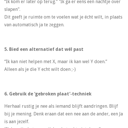
“Ik kom er later op terug.” "Ik ga er eens een nachtje over
slapen".
Dit geeft je ruimte om te voelen wat je écht wilt, in plaats
van automatisch ja te zeggen.
5. Bied een alternatief dat wél past
“Ik kan niet helpen met X, maar ik kan wel Y doen.”
Alleen als je die Y echt wilt doen ;-)
6. Gebruik de ‘gebroken plaat’-techniek
Herhaal rustig je nee als iemand blijft aandringen. Blijf
bij je mening. Denk eraan dat een nee aan de ander, een Ja
is aan jezelf.