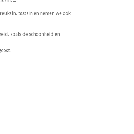
zin, ...
 reukzin, tastzin en nemen we ook
dheid, zoals de schoonheid en
eest.