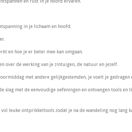
ntspannen en rust in je hoofd ervaren.
ntspanning in je lichaam en hoofd.
er.
erkt en hoe je er beter mee kan omgaan.
en over de werking van je zintuigen, de natuur en jezelf.
voormiddag met andere gelijkgestemden, je voelt je gedragen 
e slag met de eenvoudige oefeningen en ontvangen tools en ti
 vol leuke ontprikkeltools zodat je na de wandeling nog lang k