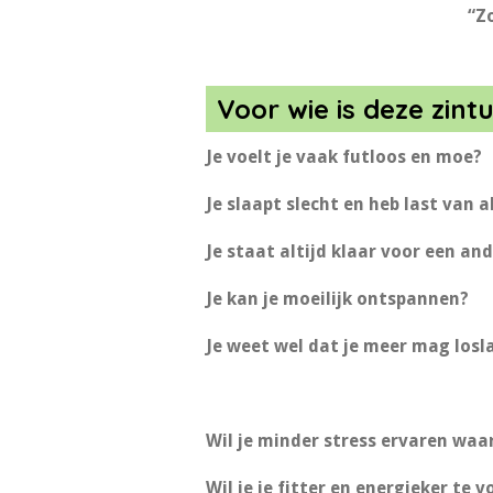
“Zo
Voor wie is deze zin
Je voelt je vaak futloos en moe?
Je slaapt slecht en heb last van a
Je staat altijd klaar voor een and
Je kan je moeilijk ontspannen?
Je weet wel dat je meer mag losl
Wil je minder stress ervaren waa
Wil je je fitter en energieker te v