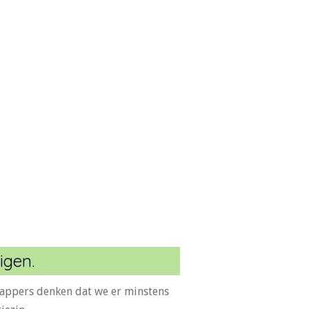
igen.
chappers denken dat we er minstens