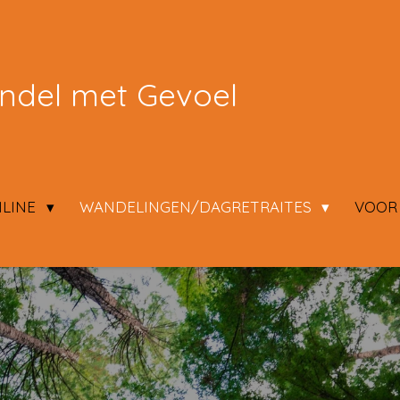
del met Gevoel
LINE
WANDELINGEN/DAGRETRAITES
VOOR