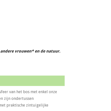
f, andere vrouwen* en de natuur.
feer van het bos met enkel onze
en zijn ondertussen
et praktische zintuigelijke