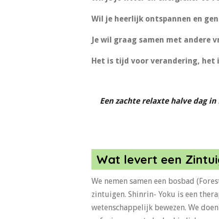
Wil je heerlijk ontspannen en g
Je wil graag samen met andere v
Het is tijd voor verandering, het 
Een zachte relaxte halve dag in
Wat levert een Zintu
We nemen samen een bosbad (Forest 
zintuigen. Shinrin- Yoku is een the
wetenschappelijk bewezen. We doen 