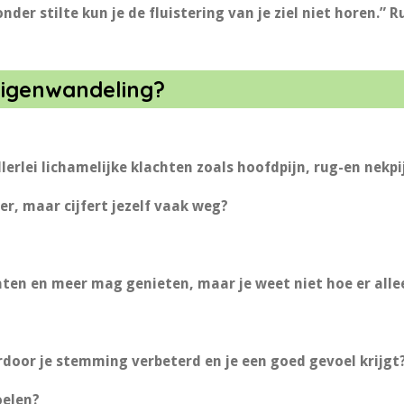
nder stilte kun je de fluistering van je ziel niet horen.” 
tuigenwandeling?
llerlei lichamelijke klachten zoals hoofdpijn, rug-en nekpi
er, maar cijfert jezelf vaak weg?
aten en meer mag genieten, maar je weet niet hoe er all
rdoor je stemming verbeterd en je een goed gevoel krijgt
oelen?