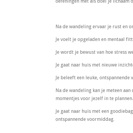
oefeningen met als doel je lichaam o
Na de wandeling ervaar je rust en o
Je voelt je opgeladen en mentaal fitt
Je wordt je bewust van hoe stress w
Je gaat naar huis met nieuwe inzicht
Je beleeft een leuke, ontspannende 
Na de wandeling kan je meteen aan d
momentjes voor jezelf in te plannen.
Je gaat naar huis met een goodiebag
ontspannende voormiddag.