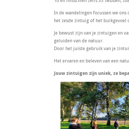
10 en misschien zelfs 33 hebben, zoa
In de wandelingen focussen we ons o
het zesde zintuig of het buikgevoel o
Je bewust zijn van je zintuigen en v
geluiden van de natuur.
Door het juiste gebruik van je zintu
Het ervaren en beleven van een natuu
Jouw zintuigen zijn uniek, ze bep