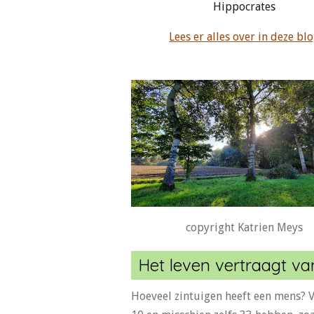
Hippocrates
Lees er alles over in deze bl
copyright Katrien Meys
Het leven vertraagt van
Hoeveel zintuigen heeft een mens? V