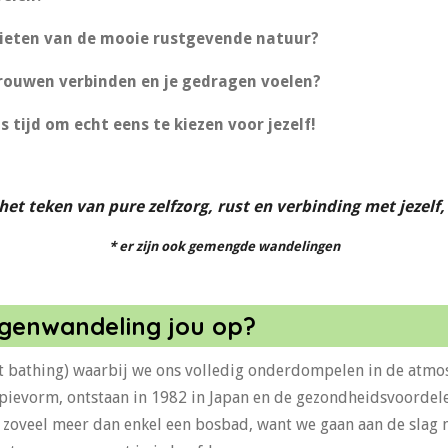
enieten van de mooie rustgevende natuur?
rouwen verbinden en je gedragen voelen?
is tijd om echt eens te kiezen voor jezelf!
 het teken van pure zelfzorg, rust en verbinding met jezel
* er zijn ook gemengde wandelingen
igenwandeling jou op?
bathing) waarbij we ons volledig onderdompelen in de atmos
rapievorm, ontstaan in 1982 in Japan en de gezondheidsvoordel
zoveel meer dan enkel een bosbad, want we gaan aan de slag m